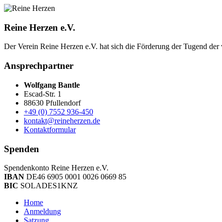
Reine Herzen e.V.
Der Verein Reine Herzen e.V. hat sich die Förderung der Tugend der vor­
Ansprechpartner
Wolfgang Bantle
Escad-Str. 1
88630 Pfullendorf
+49 (0) 7552 936-450
kontakt@reineherzen.de
Kontaktformular
Spenden
Spendenkonto Reine Herzen e.V.
IBAN
DE46 6905 0001 0026 0669 85
BIC
SOLADES1KNZ
Home
Anmeldung
Satzung