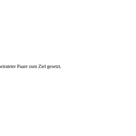
heirateter Paare zum Ziel gesetzt.