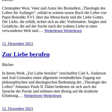
Christopher West, Vater und Autor des Bestsellers „Theologie des
Leibes für Anfänger“, erklärt in seinem neuen Buch die Lehre von
Papst Benedikt XVI. über das Menschsein und die Liebe Gottes.
Die Liebe, die erfüllt, richtet sich an alle: Verheiratete, Singles und
Geistliche, die auf der Suche nach der wahren Liebe in einer
verwundeten Welt sind.…
Weiterlesen
Weiterlesen
12. Dezember 2021
Zur Liebe berufen
Bücher
In ihrem Werk „Zur Liebe berufen“ verschaffen Carl A. Anderson
und José Granados einen allgemein verständlichen Zugang zur
philosophischen und theologischen Bedeutung der „Theologie des
Leibes“ Johannes Pauls II. Dabei bedienen sie sich auch der
Sprache der Poesie und nehmen stets Bezug auf die konkrete
Erfahrung.…
Weiterlesen
Weiterlesen
12. Dezember 2021