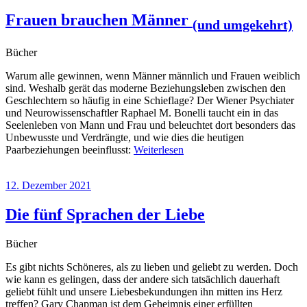
Frauen brauchen Männer
(und umgekehrt)
Bücher
Warum alle gewinnen, wenn Männer männlich und Frauen weiblich
sind. Weshalb gerät das moderne Beziehungsleben zwischen den
Geschlechtern so häufig in eine Schieflage? Der Wiener Psychiater
und Neurowissenschaftler Raphael M. Bonelli taucht ein in das
Seelenleben von Mann und Frau und beleuchtet dort besonders das
Unbewusste und Verdrängte, und wie dies die heutigen
Paarbeziehungen beeinflusst:
Weiterlesen
12. Dezember 2021
Die fünf Sprachen der Liebe
Bücher
Es gibt nichts Schöneres, als zu lieben und geliebt zu werden. Doch
wie kann es gelingen, dass der andere sich tatsächlich dauerhaft
geliebt fühlt und unsere Liebesbekundungen ihn mitten ins Herz
treffen? Gary Chapman ist dem Geheimnis einer erfüllten