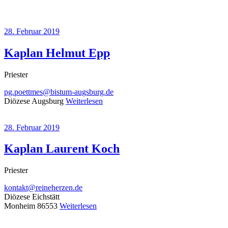
28. Februar 2019
Kaplan Helmut Epp
Priester
pg.poettmes@bistum-augsburg.de
Diözese Augsburg
Weiterlesen
28. Februar 2019
Kaplan Laurent Koch
Priester
kontakt@reineherzen.de
Diözese Eichstätt
Monheim 86553
Weiterlesen