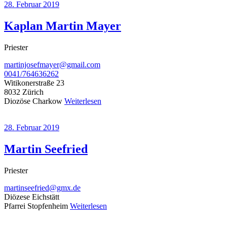
28. Februar 2019
Kaplan Martin Mayer
Priester
martinjosefmayer@gmail.com
0041/764636262
Witikonerstraße 23
8032 Zürich
Diozöse Charkow
Weiterlesen
28. Februar 2019
Martin Seefried
Priester
martinseefried@gmx.de
Diözese Eichstätt
Pfarrei Stopfenheim
Weiterlesen