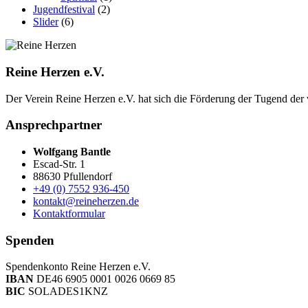
Jugendfestival
(2)
Slider
(6)
Reine Herzen e.V.
Der Verein Reine Herzen e.V. hat sich die Förderung der Tugend der vor­
Ansprechpartner
Wolfgang Bantle
Escad-Str. 1
88630 Pfullendorf
+49 (0) 7552 936-450
kontakt@reineherzen.de
Kontaktformular
Spenden
Spendenkonto Reine Herzen e.V.
IBAN
DE46 6905 0001 0026 0669 85
BIC
SOLADES1KNZ