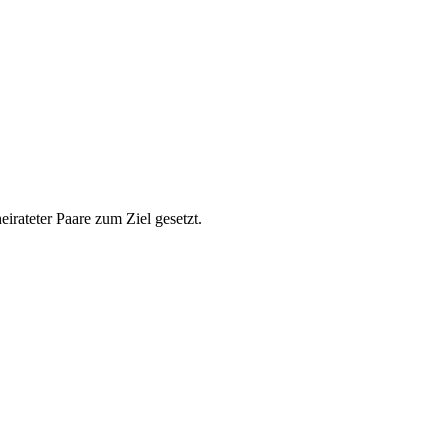
heirateter Paare zum Ziel gesetzt.