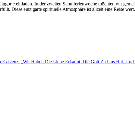
edjugorje einladen. In der zweiten Schulferienwoche möchten wir gem
lt. Diese einzigarte spirituelle Atmosphäre ist allzeit eine Reise wert.
 Existenz: „Wir Haben Die Liebe Erkannt, Die Gott Zu Uns Hat, Und I