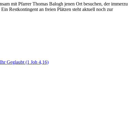
einsam mit Pfarrer Thomas Balogh jenen Ort besuchen, der immerzu
 Ein Restkontingent an freien Plätzen steht aktuell noch zur
hr Geglaubt (1 Joh 4,16)