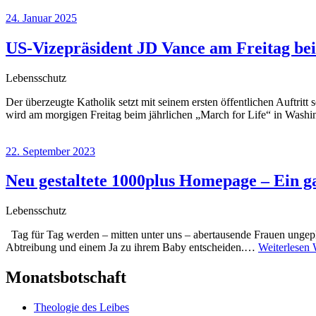
24. Januar 2025
US-Vizepräsident JD Vance am Freitag be
Lebensschutz
Der überzeugte Katholik setzt mit seinem ersten öffentlichen Auftrit
wird am morgigen Freitag beim jährlichen „March for Life“ in Wash
22. September 2023
Neu gestaltete 1000plus Homepage – Ein g
Lebensschutz
Tag für Tag werden – mitten unter uns – abertausende Frauen ungepla
Abtreibung und einem Ja zu ihrem Baby entscheiden.…
Weiterlesen
Monatsbotschaft
Theologie des Leibes