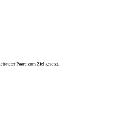
heirateter Paare zum Ziel gesetzt.