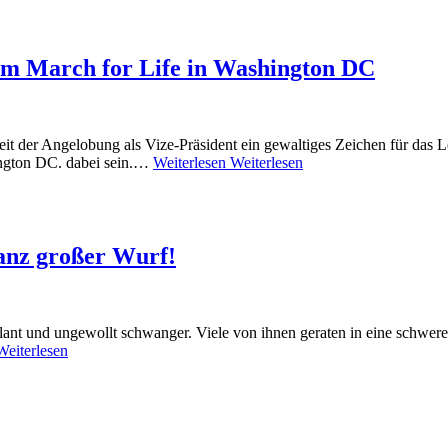
im March for Life in Washington DC
t seit der Angelobung als Vize-Präsident ein gewaltiges Zeichen für d
ington DC. dabei sein.…
Weiterlesen
Weiterlesen
anz großer Wurf!
nt und ungewollt schwanger. Viele von ihnen geraten in eine schwere 
Weiterlesen