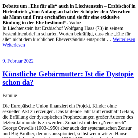
Debatte um „Ehe für alle“ auch in Liechtenstein – Erzbischof in
Hirtenbrief: „Von Anfang an hat der Schöpfer den Menschen
als Mann und Frau erschaffen und sie für eine exklusive
Bindung in der Ehe bestimmt“.
Vaduz
In Liechtenstein hat Erzbischof Wolfgang Haas (73) in seinem
Fastenhirtenbrief in scharfen Worten bekräftigt, dass eine „Ehe für
alle“ nicht dem kirchlichen Eheverständnis entspricht.…
Weiterlesen
Weiterlesen
9. Februar 2022
Künstliche Gebärmutter: Ist die Dystopie
schon da?
Familie
Die Europäische Union finanziert ein Projekt, Kinder ohne
sexuellen Akt zu erzeugen. Das laufende Jahr läuft ernsthaft Gefahr,
die Erfüllung der dystopischen Prophezeiungen großer Autoren des
letzten Jahrhunderts zu werden. Zunächst mit dem „Neusprech“
George Orwells (1903-1950) aber auch der systematischen Zensur
und Big Brother, der uns ausspioniert, selbst wenn wir zu Hause