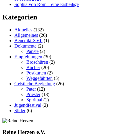
Sophia von Rom – eine Eisheilige
Kategorien
Aktuelles
(132)
Allgemeines
(26)
Benedikt XVI.
(1)
Dokumente
(2)
Päpste
(2)
Empfehlungen
(30)
Broschüren
(2)
Bücher
(20)
Postkarten
(2)
Weggefährten
(5)
Geistliche Begleitung
(26)
Pater
(12)
Priester
(13)
Spiritual
(1)
Jugendfestival
(2)
Slider
(6)
Reine Herzen e.V.