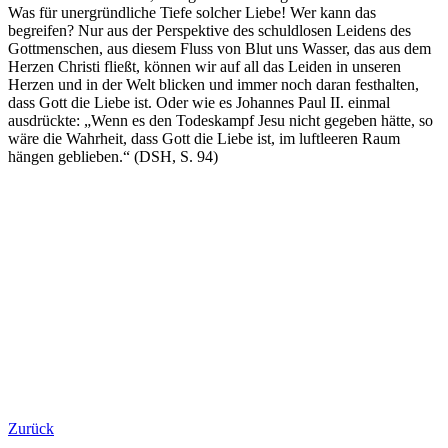
Was für unergründliche Tiefe solcher Liebe! Wer kann das
begreifen? Nur aus der Perspektive des schuldlosen Leidens des
Gottmenschen, aus diesem Fluss von Blut uns Wasser, das aus dem
Herzen Christi fließt, können wir auf all das Leiden in unseren
Herzen und in der Welt blicken und immer noch daran festhalten,
dass Gott die Liebe ist. Oder wie es Johannes Paul II. einmal
ausdrückte: „Wenn es den Todeskampf Jesu nicht gegeben hätte, so
wäre die Wahrheit, dass Gott die Liebe ist, im luftleeren Raum
hängen geblieben.“ (DSH, S. 94)
Zurück