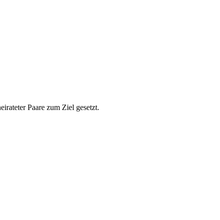
heirateter Paare zum Ziel gesetzt.