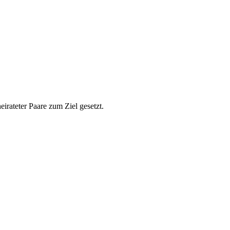
eirateter Paare zum Ziel gesetzt.