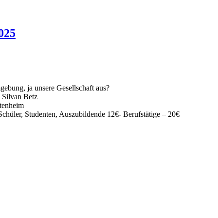
025
ebung, ja unsere Gesellschaft aus?
 Silvan Betz
tenheim
Schüler, Studenten, Auszubildende 12€- Berufstätige – 20€