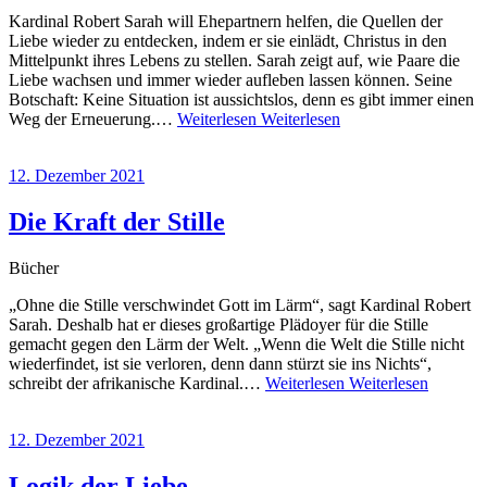
Kardinal Robert Sarah will Ehepartnern helfen, die Quellen der
Liebe wieder zu entdecken, indem er sie einlädt, Christus in den
Mittelpunkt ihres Lebens zu stellen. Sarah zeigt auf, wie Paare die
Liebe wachsen und immer wieder aufleben lassen können. Seine
Botschaft: Keine Situation ist aussichtslos, denn es gibt immer einen
Weg der Erneuerung.…
Weiterlesen
Weiterlesen
12. Dezember 2021
Die Kraft der Stille
Bücher
„Ohne die Stille verschwindet Gott im Lärm“, sagt Kardinal Robert
Sarah. Deshalb hat er dieses großartige Plädoyer für die Stille
gemacht gegen den Lärm der Welt. „Wenn die Welt die Stille nicht
wiederfindet, ist sie verloren, denn dann stürzt sie ins Nichts“,
schreibt der afrikanische Kardinal.…
Weiterlesen
Weiterlesen
12. Dezember 2021
Logik der Liebe