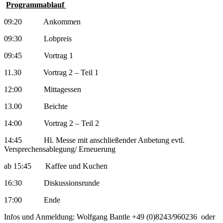
Programmablauf
09:20 Ankommen
09:30 Lobpreis
09:45 Vortrag 1
11.30 Vortrag 2 – Teil 1
12:00 Mittagessen
13.00 Beichte
14:00 Vortrag 2 – Teil 2
14:45 Hl. Messe mit anschließender Anbetung evtl.
Versprechensablegung/ Erneuerung
ab 15:45 Kaffee und Kuchen
16:30 Diskussionsrunde
17:00 Ende
Infos und Anmeldung: Wolfgang Bantle +49 (0)8243/960236 oder